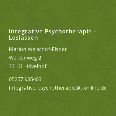
Integrative Psychotherapie –
Loslassen
Marion Welschof-Elsner
Weidenweg 2
33161 Hövelhof
05257 935463
integrative-psychotherapie@t-online.de