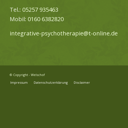
Tel.:
05257 935463
Mobil:
0160 6382820
integrative-psychotherapie@t-online.de
© Copyright - Welschof
Impressum
Datenschutzerklärung
Disclaimer