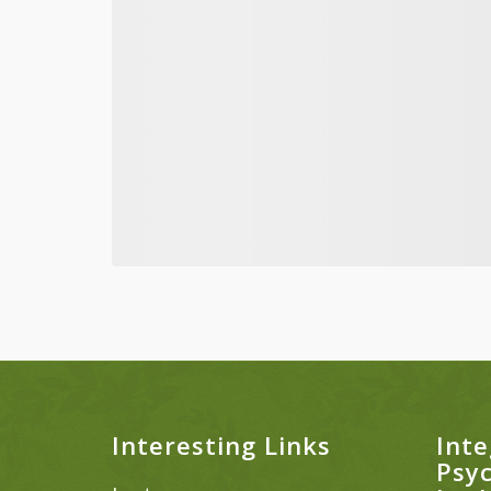
Interesting Links
Inte
Psy