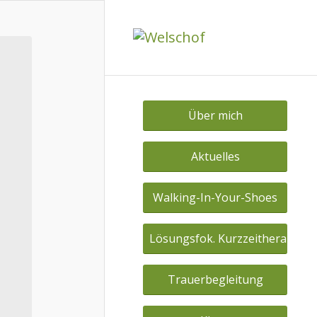
Über mich
Aktuelles
Walking-In-Your-Shoes
Lösungsfok. Kurzzeitherapie
Trauerbegleitung