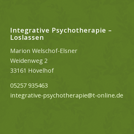
Integrative Psychotherapie –
Loslassen
Marion Welschof-Elsner
Weidenweg 2
33161 Hövelhof
05257 935463
integrative-psychotherapie@t-online.de